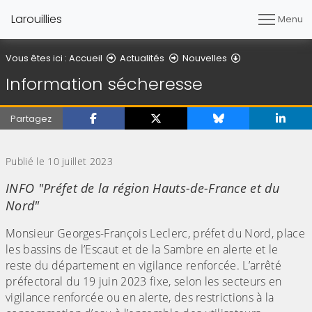
Larouillies
Menu
Détail de l'artic
Vous êtes ici :
Accueil
Actualités
Nouvelles
Information sécheresse
Partagez
(Cliquez sur l'image pour l'agrandir)
Publié le 10 juillet 2023
INFO "Préfet de la région Hauts-de-France et du
Nord"
Monsieur Georges-François Leclerc, préfet du Nord, place
les bassins de l’Escaut et de la Sambre en alerte et le
reste du département en vigilance renforcée. L’arrêté
préfectoral du 19 juin 2023 fixe, selon les secteurs en
vigilance renforcée ou en alerte, des restrictions à la