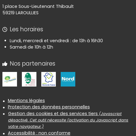
1 place Sous-Lieutenant Thibault
59219 LAROULLIES
Les horaires
Lundi, mercredi et vendredi : de 13h à 16h30
Samedi de 10h à 12h
Nos partenaires
Informations réglementaires
Mentions légales
Protection des données personnelles
Gestion des cookies et des services tiers
(Javascript
désactivé. Cet outil nécessite l'activation du Javascript dans
votre navigateur.)
Accessibilité : non conforme