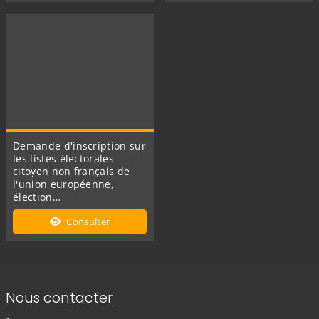
Demande d'inscription sur
les listes électorales
citoyen non français de
l'union européenne,
élection…
Consulter
Informations de contact
Nous contacter