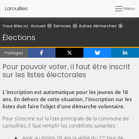
Larouillies
Menu
Élection
Vous êtes ici :
Accueil
Services
Autres démarches
Élections
Partagez
Pour pouvoir voter, il faut être inscrit
sur les listes électorales
(Cliquez sur l'image pour l'agrandir)
L'inscription est automatique pour les jeunes de 18
ans. En dehors de cette situation, l'inscription sur les
listes doit faire l'objet d'une démarche volontaire.
Pour s'inscrire sur la liste principale de la commune de
Larouillies, il faut remplir les conditions suivantes :
er
avoir au moins 18 ans la veille du 1
tour de