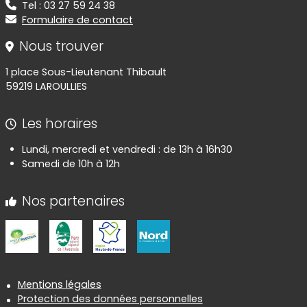
Tel : 03 27 59 24 38
Formulaire de contact
Nous trouver
1 place Sous-Lieutenant Thibault
59219 LAROULLIES
Les horaires
Lundi, mercredi et vendredi : de 13h à 16h30
Samedi de 10h à 12h
Nos partenaires
Informations réglementaires
Mentions légales
Protection des données personnelles