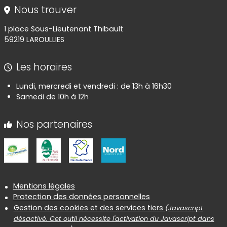
Nous trouver
1 place Sous-Lieutenant Thibault
59219 LAROULLIES
Les horaires
Lundi, mercredi et vendredi : de 13h à 16h30
Samedi de 10h à 12h
Nos partenaires
Informations réglementaires
Mentions légales
Protection des données personnelles
Gestion des cookies et des services tiers
(Javascript
désactivé. Cet outil nécessite l'activation du Javascript dans