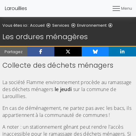
Larouillies
Menu
Les ordure
Vous êtes ici :
Accueil
Services
Environnement
Les ordures ménagères
Partagez
Collecte des déchets ménagers
(Cliquez sur l'image pour l'agrandir)
La société Flamme environnement procède au ramassage
des déchets ménagers
le jeudi
sur la commune de
Larouillies.
En cas de déménagement, ne partez pas avec les bacs, ils
appartiennent à la communauté de communes !
A noter : un stationnement gênant peut rendre l'accès
inaccessible pour le ramassage des déchets ménagers. Si