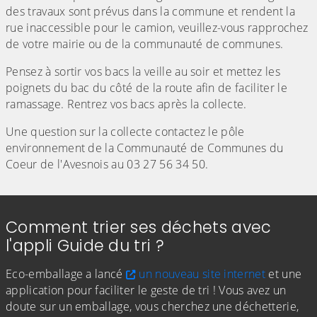
des travaux sont prévus dans la commune et rendent la
rue inaccessible pour le camion, veuillez-vous rapprochez
de votre mairie ou de la communauté de communes.
Pensez à sortir vos bacs la veille au soir et mettez les
poignets du bac du côté de la route afin de faciliter le
ramassage. Rentrez vos bacs après la collecte.
Une question sur la collecte contactez le pôle
environnement de la Communauté de Communes du
Coeur de l'Avesnois au 03 27 56 34 50.
Comment trier ses déchets avec
l'appli Guide du tri ?
Eco-emballage a lancé
un nouveau site internet
et une
application pour faciliter le geste de tri ! Vous avez un
doute sur un emballage, vous cherchez une déchetterie,