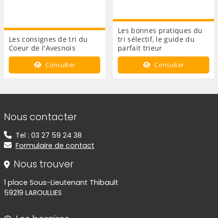
Les bonnes pratiques du
Les consignes de tri du
tri sélectif, le guide du
Coeur de l'Avesnois
parfait trieur
Consulter
Consulter
Informations de contact
Nous contacter
Tel : 03 27 59 24 38
Formulaire de contact
Nous trouver
1 place Sous-Lieutenant Thibault
59219 LAROULLIES